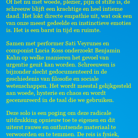
Of het nu met woede, plezier, pijn of stilte is, de
schreeuw blijft een krachtige en heel intieme
daad. Het lokt directe empathie uit, wat ook een
van onze meest gedeelde en instinctieve emoties
is. Het is een barst in tijd en ruimte.
Samen met performer Sati Veyrunes en
componist Lucia Ross onderzoekt Benjamin
Kahn op welke manieren het gevoel van
urgentie geuit kan worden. Schreeuwen is
bijzonder slecht gedocumenteerd in de
geschiedenis van filosofie en sociale
wetenschappen. Het wordt meestal gelijkgesteld
aan woede, hysterie en chaos en wordt
gecensureerd in de taal die we gebruiken.
Deze solo is een poging om deze radicale
uitdrukking opnieuw toe te eigenen en dit
uiterst rauwe en onthutsende materiaal te
verwoorden en te temmen. De reis is fysiek,