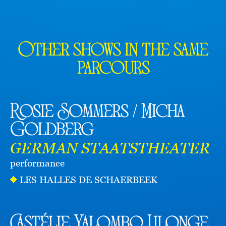
Other shows in the same
parcours
Rosie Sommers / Micha
Goldberg
GERMAN STAATSTHEATER
performance
LES HALLES DE SCHAERBEEK
Castélie Yalombo Lilonge