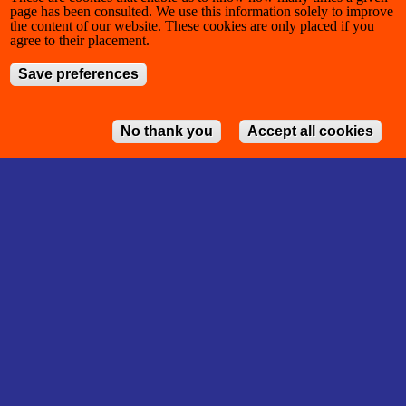
page has been consulted. We use this information solely to improve
the content of our website. These cookies are only placed if you
agree to their placement.
Save preferences
No thank you
Accept all cookies