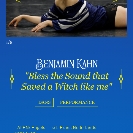
1/8
Benjamin Kahn
"Bless the Sound that
Saved a Witch like me"
DANS
PERFORMANCE
TALEN: Engels — srt. Frans Nederlands