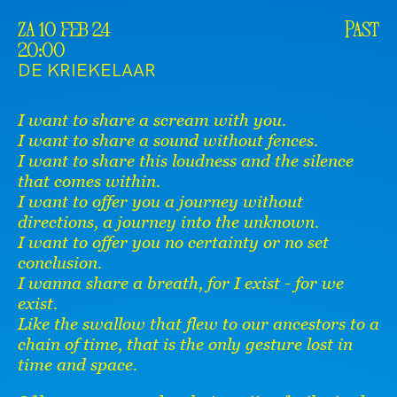
za 10 feb 24
Past
20:00
DE KRIEKELAAR
I want to share a scream with you.
I want to share a sound without fences.
I want to share this loudness and the silence
that comes within.
I want to offer you a journey without
directions, a journey into the unknown.
I want to offer you no certainty or no set
conclusion.
I wanna share a breath, for I exist - for we
exist.
Like the swallow that flew to our ancestors to a
chain of time, that is the only gesture lost in
time and space.