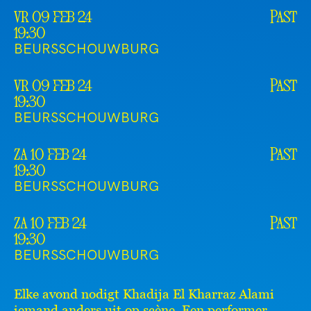
vr 09 feb 24
Past
19:30
BEURSSCHOUWBURG
vr 09 feb 24
Past
19:30
BEURSSCHOUWBURG
za 10 feb 24
Past
19:30
BEURSSCHOUWBURG
za 10 feb 24
Past
19:30
BEURSSCHOUWBURG
Elke avond nodigt Khadija El
Kharraz Alami
iemand anders uit op scène. Een performer,