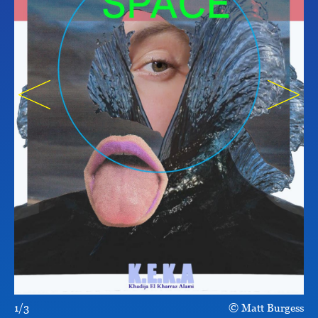
1/3
Matt Burgess