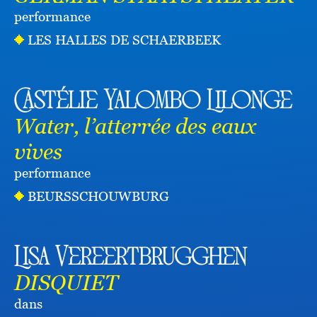
performance
LES HALLES DE SCHAERBEEK
Castélie Yalombo Lilonge
Water, l’atterrée des eaux
vives
performance
BEURSSCHOUWBURG
Lisa Vereertbrugghen
DISQUIET
dans