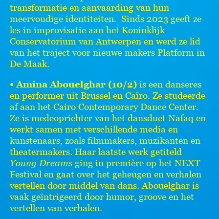
transformatie en aanvaarding van hun
meervoudige identiteiten. Sinds 2023 geeft ze
les in improvisatie aan het Koninklijk
Conservatorium van Antwerpen en werd ze lid
van het traject voor nieuwe makers Platform in
De Maak.
• Amina Abouelghar (10/2)
is een danseres
en performer uit Brussel en Caïro. Ze studeerde
af aan het Cairo Contemporary Dance Center.
Ze is medeoprichter van het dansduet Nafaq en
werkt samen met verschillende media en
kunstenaars, zoals filmmakers, muzikanten en
theatermakers. Haar laatste werk getiteld
Young Dreams
ging in première op het NEXT
Festival en gaat over het geheugen en verhalen
vertellen door middel van dans. Abouelghar is
vaak geïntrigeerd door humor, groove en het
vertellen van verhalen.