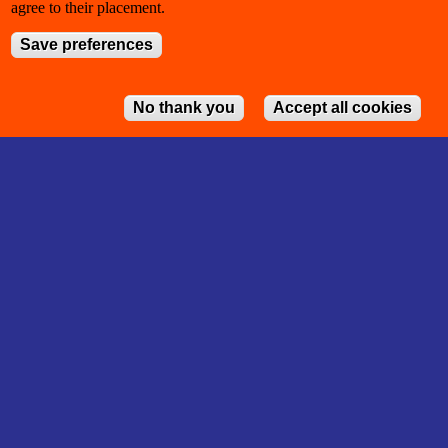
agree to their placement.
Save preferences
No thank you
Accept all cookies