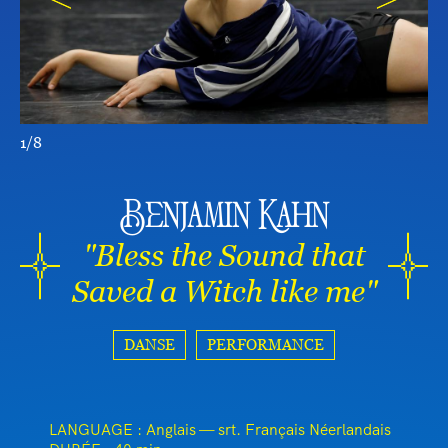
1/8
Benjamin Kahn
"Bless the Sound that
Saved a Witch like me"
DANSE
PERFORMANCE
LANGUAGE : Anglais — srt. Français Néerlandais