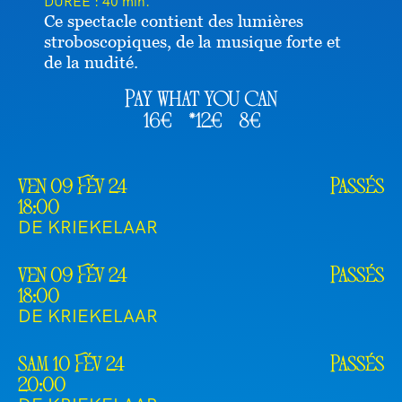
DURÉE :
40 min.
Ce spectacle contient des lumières
stroboscopiques, de la musique forte et
de la nudité.
Pay what you can
16€
*12€
8€
ven 09 Fév 24
Passés
18:00
DE KRIEKELAAR
ven 09 Fév 24
Passés
18:00
DE KRIEKELAAR
sam 10 Fév 24
Passés
20:00