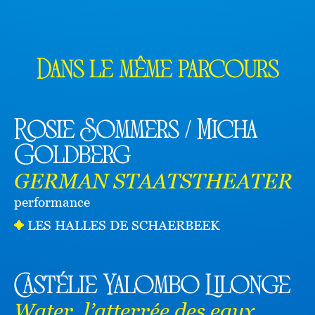
Dans le même parcours
Rosie Sommers / Micha
Goldberg
GERMAN STAATSTHEATER
performance
LES HALLES DE SCHAERBEEK
Castélie Yalombo Lilonge
Water, l’atterrée des eaux