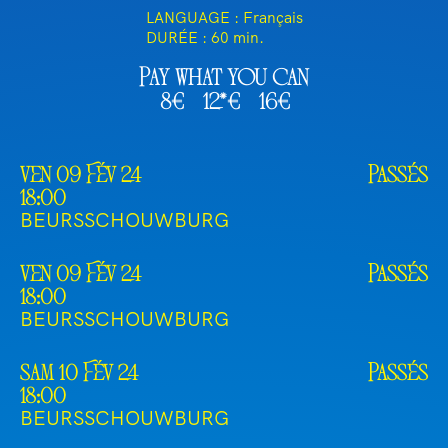
LANGUAGE : Français
DURÉE :
60 min.
Pay what you can
8€
12*€
16€
ven 09 Fév 24
Passés
18:00
BEURSSCHOUWBURG
ven 09 Fév 24
Passés
18:00
BEURSSCHOUWBURG
sam 10 Fév 24
Passés
18:00
BEURSSCHOUWBURG