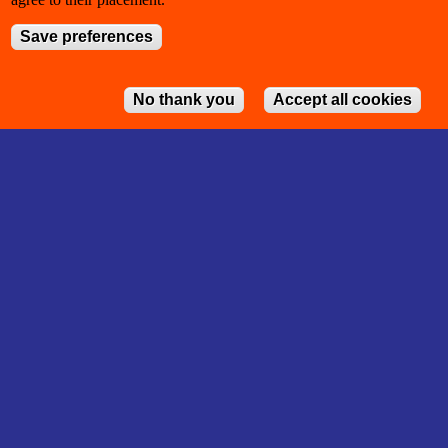
Save preferences
No thank you
Accept all cookies