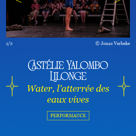
1/2
Jonas Verbeke
Castélie Yalombo
Lilonge
Water, l’atterrée des
eaux vives
PERFORMANCE