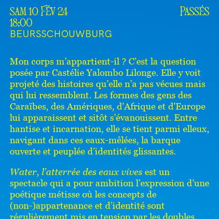
sam 10 Fév 24
Passés
18:00
BEURSSCHOUWBURG
Mon corps m’appartient-il ? C’est la question
posée par Castélie Yalombo Lilonge. Elle y voit
projeté des histoires qu’elle n’a pas vécues mais
qui lui ressemblent. Les formes des gens des
Caraïbes, des Amériques, d'Afrique et d'Europe
lui apparaissent et sitôt s’évanouissent. Entre
hantise et incarnation, elle se tient parmi elleux,
navigant dans ces eaux-mêlées, la barque
ouverte et peuplée d’identités glissantes.
Water, l’atterrée des eaux vives
est un
spectacle qui a pour ambition l’expression d’une
poétique métisse où les concepts de
(non-)appartenance et d’identité sont
régulièrement mis en tension par les doubles