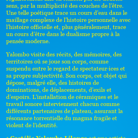
sens, par la multiplicité des couches de l’être.
Une telle poétique trace un cours d’eau dans le
maillage complexe de l’histoire personnelle avec
l’histoire officielle et, plus généralement, trace
un cours d’être dans le dualisme propre à la
pensée moderne.
Yalombo visite des récits, des mémoires, des
territoires où se joue son corps, comme
suspendu entre le regard de spectateur·ices et
sa propre subjectivité. Son corps, cet objet qui
dépose, malgré elle, des histoires de
dominations, de déplacements, d’exils et
d’espoirs. L’installation de céramiques et le
travail sonore interviennent chacun comme
différents partenaires de plateau, assurant la
résonance torrentielle du magma fragile et
violent de l’identité.
• Castélie Yalombo Lilonge
est une artiste