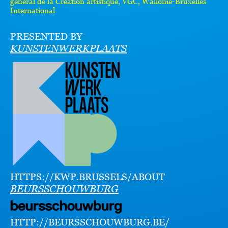
général de la Création artistique, VGC, Wallonie-Bruxelles
International
PRESENTED BY
KUNSTENWERKPLAATS
HTTPS://KWP.BRUSSELS/ABOUT
BEURSSCHOUWBURG
HTTP://BEURSSCHOUWBURG.BE/