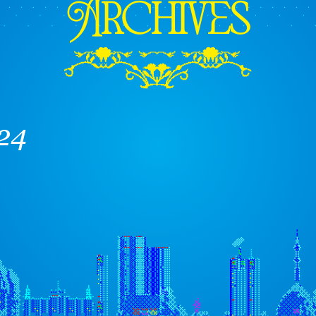
Archives
024