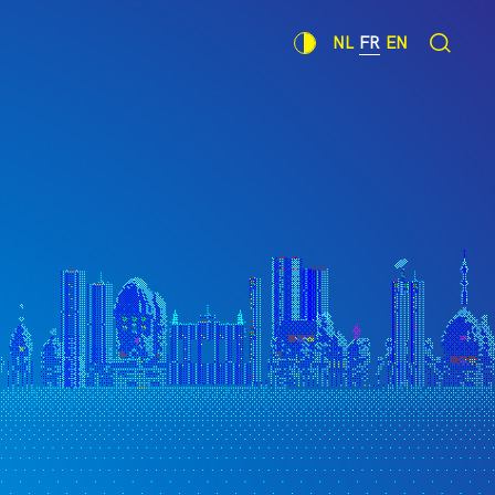
NL
FR
EN