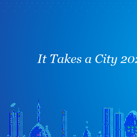
It Takes a City 2