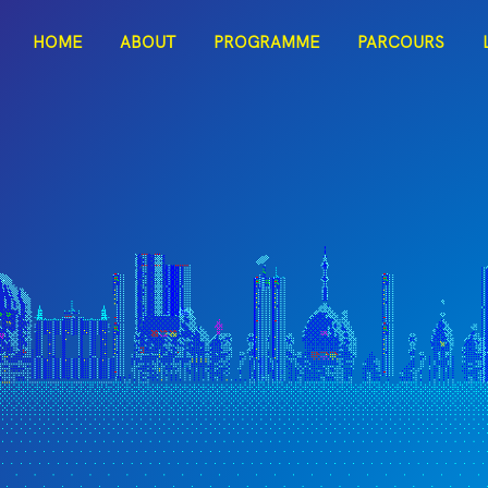
ITAC
HOME
ABOUT
PROGRAMME
PARCOURS
Dark Mode