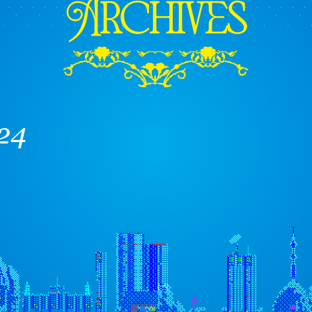
Archives
024