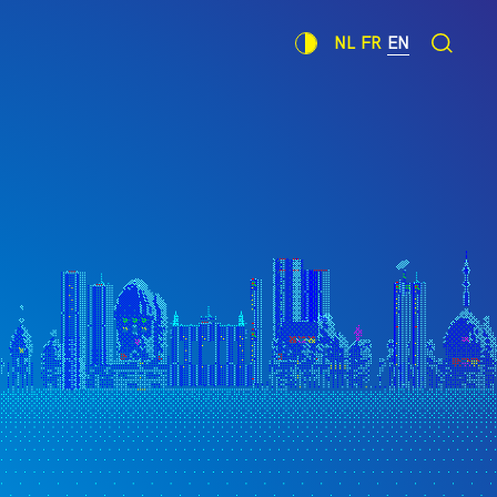
NL
FR
EN