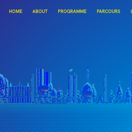
ITAC
HOME
ABOUT
PROGRAMME
PARCOURS
Dark Mode