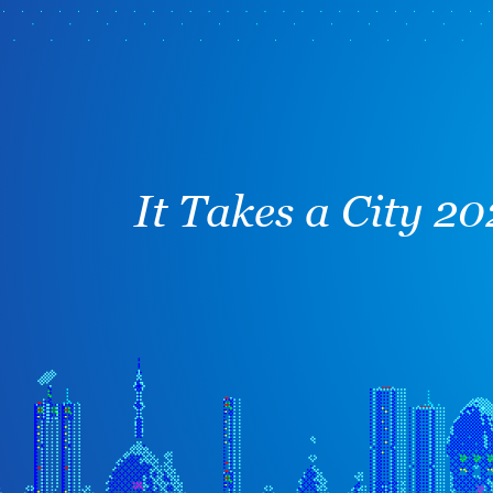
It Takes a City 2