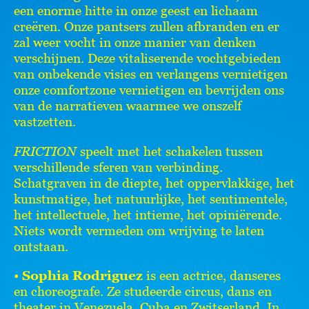
een enorme hitte in onze geest en lichaam
creëren. Onze pantsers zullen afbranden en er
zal weer vocht in onze manier van denken
verschijnen. Deze vitaliserende vochtgebieden
van onbekende visies en verlangens vernietigen
onze comfortzone vernietigen en bevrijden ons
van de narratieven waarmee we onszelf
vastzetten.
FRICTION
speelt met het schakelen tussen
verschillende sferen van verbinding.
Schatgraven in de diepte, het oppervlakkige, het
kunstmatige, het natuurlijke, het sentimentele,
het intellectuele, het intieme, het opiniërende.
Niets wordt vermeden om wrijving te laten
ontstaan.
•
Sophia Rodriguez
is een actrice, danseres
en choreografe. Ze studeerde circus, dans en
theater in Venezuela, Cuba en Zwitserland. In