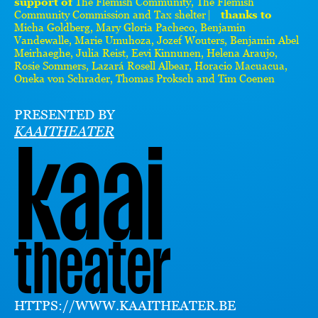
support of
The Flemish Community, The Flemish
Community Commission and Tax shelter ⎸
thanks to
Micha Goldberg, Mary Gloria Pacheco, Benjamin
Vandewalle, Marie Umuhoza, Jozef Wouters, Benjamin Abel
Meirhaeghe, Julia Reist, Eevi Kinnunen, Helena Araujo,
Rosie Sommers, Lazará Rosell Albear, Horacio Macuacua,
Oneka von Schrader, Thomas Proksch and Tim Coenen
PRESENTED BY
KAAITHEATER
HTTPS://WWW.KAAITHEATER.BE