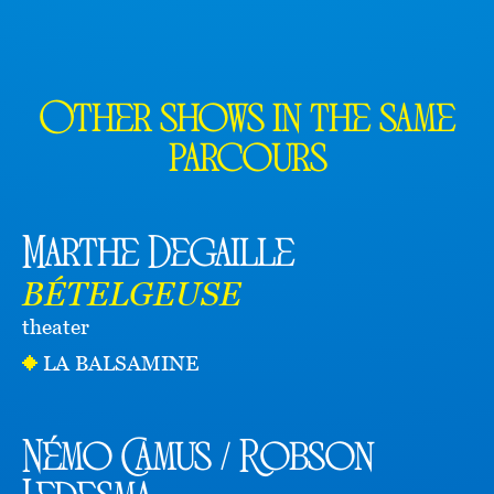
Other shows in the same
parcours
Marthe Degaille
BÉTELGEUSE
theater
LA BALSAMINE
Némo Camus / Robson