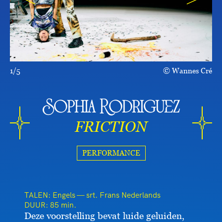
1/5
Wannes Cré
Sophia Rodriguez
FRICTION
PERFORMANCE
TALEN: Engels — srt. Frans Nederlands
DUUR:
85 min.
Deze voorstelling bevat luide geluiden,