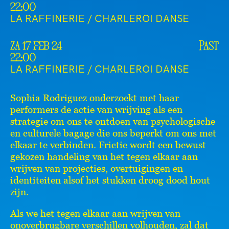
22:00
LA RAFFINERIE / CHARLEROI DANSE
za 17 feb 24
Past
22:00
LA RAFFINERIE / CHARLEROI DANSE
Sophia Rodriguez onderzoekt met haar
performers de actie van wrijving als een
strategie om ons te ontdoen van psychologische
en culturele bagage die ons beperkt om ons met
elkaar te verbinden. Frictie wordt een bewust
gekozen handeling van het tegen elkaar aan
wrijven van projecties, overtuigingen en
identiteiten alsof het stukken droog dood hout
zijn.
Als we het tegen elkaar aan wrijven van
onoverbrugbare verschillen volhouden, zal dat