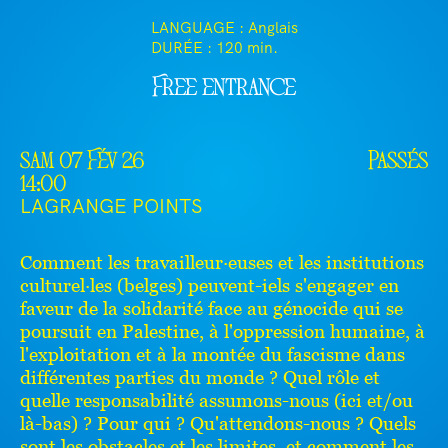
LANGUAGE : Anglais
DURÉE :
120 min.
Free entrance
sam 07 Fév 26
Passés
14:00
LAGRANGE POINTS
Comment les travailleur∙euses et les institutions
culturel∙les (belges) peuvent-iels s'engager en
faveur de la solidarité face au génocide qui se
poursuit en Palestine, à l'oppression humaine, à
l'exploitation et à la montée du fascisme dans
différentes parties du monde ? Quel rôle et
quelle responsabilité assumons-nous (ici et/ou
là-bas) ? Pour qui ? Qu'attendons-nous ? Quels
sont les obstacles et les limites, et comment les