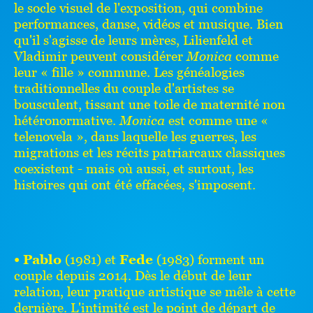
le socle visuel de l'exposition, qui combine
performances, danse, vidéos et musique. Bien
qu'il s'agisse de leurs mères, Lilienfeld et
Vladimir peuvent considérer
Monica
comme
leur « fille » commune. Les généalogies
traditionnelles du couple d'artistes se
bousculent, tissant une toile de maternité non
hétéronormative.
Monica
est comme une «
telenovela », dans laquelle les guerres, les
migrations et les récits patriarcaux classiques
coexistent - mais où aussi, et surtout, les
histoires qui ont été effacées, s'imposent.
• Pablo
(1981) et
Fede
(1983) forment un
couple depuis 2014. Dès le début de leur
relation, leur pratique artistique se mêle à cette
dernière. L'intimité est le point de départ de