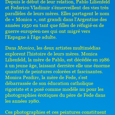
Depuis le début de leur relation, Pablo Lilienfeld
et Federico Vladimir s'émerveillent des vies très
parallèles de leurs mères. Elles partagent le nom
de « Monica », ont grandi dans l'Argentine des
années 1950 en tant que filles de réfugié·es de
guerre européen·nes qui ont migré vers
l'Espagne à l'âge adulte.
Dans
Monica
, les deux artistes multimédias
explorent l'histoire de leurs mères. Monica
Lilienfeld, la mère de Pablo, est décédée en 1986
à un jeune âge, laissant
derrière elle une énorme
quantité de peintures colorées et fascinantes.
Monica Pezdirc, la mère de Fede, s'est
débarrassée de son éducation catholique
rigoriste et a posé comme modèle nu pour les
photographies érotiques du père de Fede dans
les années 1980.
Ces photographies et ces peintures constituent