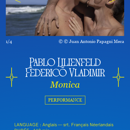
1/4
© Juan Antonio Papagni Meca
Pablo Lilienfeld
Federico Vladimir
Monica
PERFORMANCE
LANGUAGE : Anglais — srt. Français Néerlandais