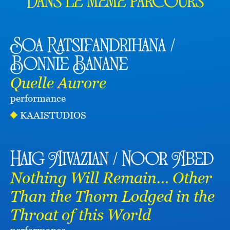
Dans le même parcours
Soa Ratsifandrihana /
Bonnie Banane
Quelle Aurore
performance
KAAISTUDIOS
Haig Aivazian / Noor Abed
Nothing Will Remain… Other
Than the Thorn Lodged in the
Throat of this World