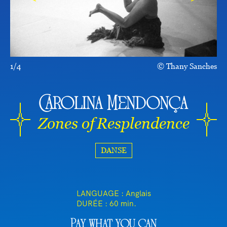
1/4
Thany Sanches
Carolina Mendonça
Zones of Resplendence
DANSE
LANGUAGE : Anglais
DURÉE :
60 min.
Pay what you can