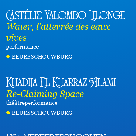
Castélie Yalombo Lilonge
Water, l’atterrée des eaux
vives
performance
BEURSSCHOUWBURG
Khadija El Kharraz Alami
Re-Claiming Space
théâtre
performance
BEURSSCHOUWBURG