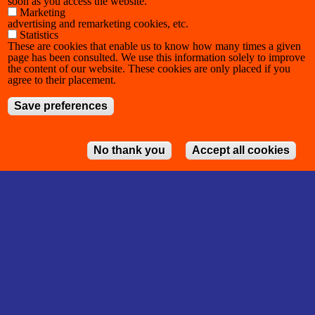
soon as you access the website.
Marketing
advertising and remarketing cookies, etc.
Statistics
These are cookies that enable us to know how many times a given
page has been consulted. We use this information solely to improve
the content of our website. These cookies are only placed if you
agree to their placement.
Save preferences
No thank you
Accept all cookies