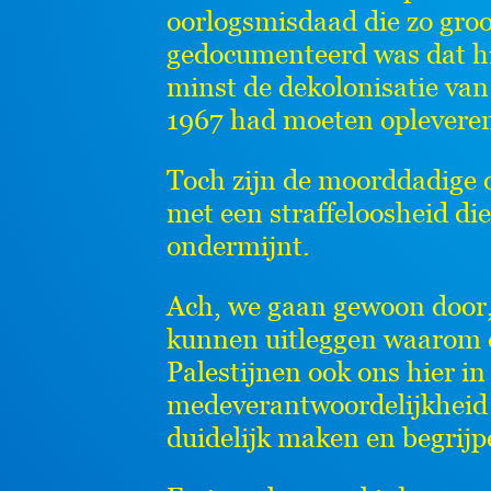
oorlogsmisdaad die zo gro
gedocumenteerd was dat hij
minst de dekolonisatie van
1967 had moeten opleveren
Toch zijn de moorddadige 
met een straffeloosheid die
ondermijnt.
Ach, we gaan gewoon door,
kunnen uitleggen waarom d
Palestijnen ook ons hier i
medeverantwoordelijkheid 
duidelijk maken en begrijp