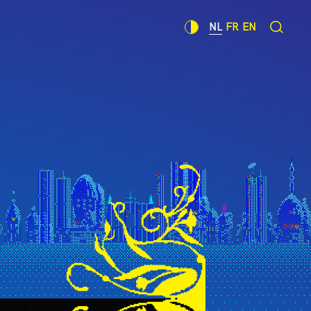
NL
FR
EN