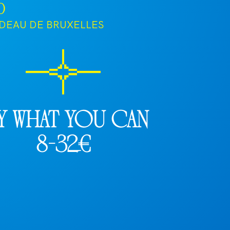
0
IDEAU DE BRUXELLES
y what you can
8-32€