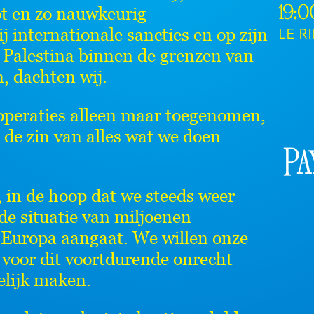
ot en zo nauwkeurig
19:0
 internationale sancties en op zijn
LE R
 Palestina binnen de grenzen van
, dachten wij.
operaties alleen maar toegenomen,
 de zin van alles wat we doen
Pa
 in de hoop dat we steeds weer
e situatie van miljoenen
n Europa aangaat. We willen onze
voor dit voortdurende onrecht
elijk maken.