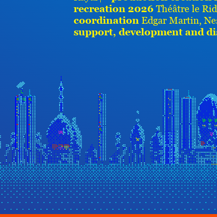
recreation 2026
Théâtre le Ri
coordination
Edgar Martin, N
support, development and di