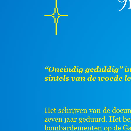
A
“Oneindig geduldig” in
sintels van de woede l
Het schrijven van de docu
zeven jaar geduurd. Het be
bombardementen op de Gaz