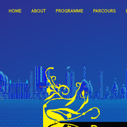
ITAC
HOME
ABOUT
PROGRAMME
PARCOURS
Dark Mode