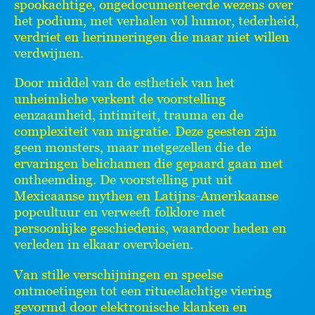
spookachtige, ongedocumenteerde wezens over
het podium, met verhalen vol humor, tederheid,
verdriet en herinneringen die maar niet willen
verdwijnen.
Door middel van de esthetiek van het
unheimliche verkent de voorstelling
eenzaamheid, intimiteit, trauma en de
complexiteit van migratie. Deze geesten zijn
geen monsters, maar metgezellen die de
ervaringen belichamen die gepaard gaan met
ontheemding. De voorstelling put uit
Mexicaanse mythen en Latijns-Amerikaanse
popcultuur en verweeft folklore met
persoonlijke geschiedenis, waardoor heden en
verleden in elkaar overvloeien.
Van stille verschijningen en speelse
ontmoetingen tot een ritueelachtige viering
gevormd door elektronische klanken en