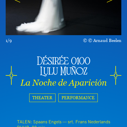
1/9
© Arnaud Beelen
Désirée 0100
Lulu Muñoz
La Noche de Aparición
THEATER
PERFORMANCE
TALEN: Spaans Engels — srt. Frans Nederlands