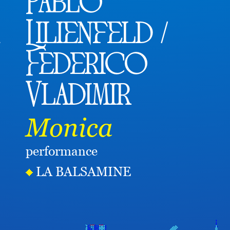
Pablo
Lilienfeld /
Federico
Vladimir
Monica
performance
LA BALSAMINE