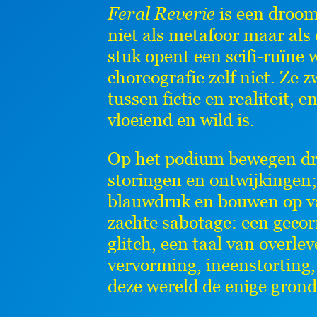
Feral Reverie
is een droom
niet als metafoor maar al
stuk opent een scifi-ruïne 
choreografie zelf niet. Ze z
tussen fictie en realiteit, 
vloeiend en wild is.
Op het podium bewegen drie
storingen en ontwijkingen;
blauwdruk en bouwen op va
zachte sabotage: een gecor
glitch, een taal van overle
vervorming, ineenstorting,
deze wereld de enige grond