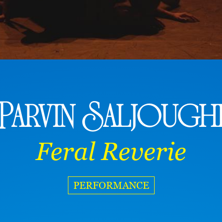
Parvin Saljough
Feral Reverie
PERFORMANCE