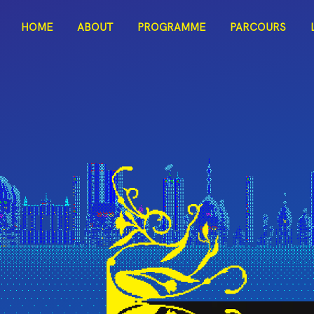
ITAC
HOME
ABOUT
PROGRAMME
PARCOURS
Dark Mode