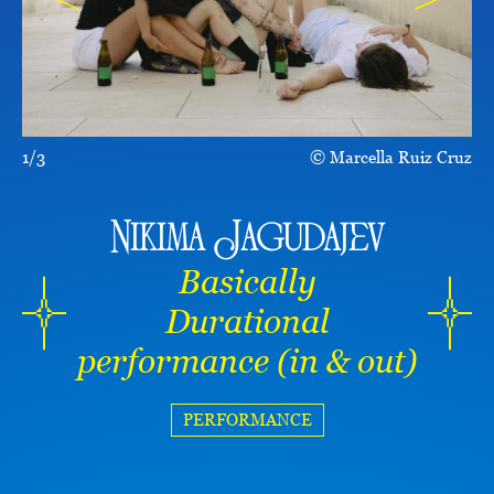
1/3
Marcella Ruiz Cruz
Nikima Jagudajev
Basically
Durational
performance (in & out)
PERFORMANCE