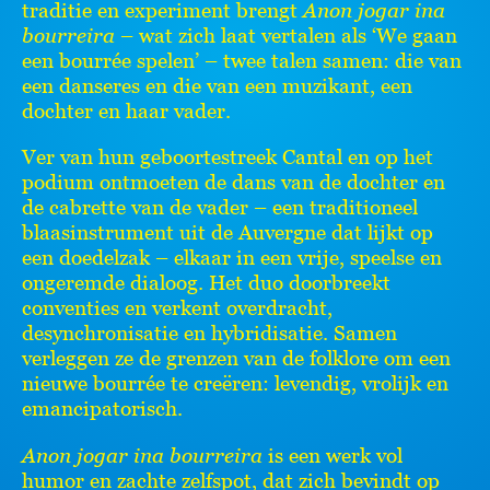
traditie en experiment brengt
Anon jogar ina
bourreira
– wat zich laat vertalen als ‘We gaan
een bourrée spelen’ – twee talen samen: die van
een danseres en die van een muzikant, een
dochter en haar vader.
Ver van hun geboortestreek Cantal en op het
podium ontmoeten de dans van de dochter en
de cabrette van de vader – een traditioneel
blaasinstrument uit de Auvergne dat lijkt op
een doedelzak – elkaar in een vrije, speelse en
ongeremde dialoog. Het duo doorbreekt
conventies en verkent overdracht,
desynchronisatie en hybridisatie. Samen
verleggen ze de grenzen van de folklore om een
nieuwe bourrée te creëren: levendig, vrolijk en
emancipatorisch.
Anon jogar ina bourreira
is een werk vol
humor en zachte zelfspot, dat zich bevindt op