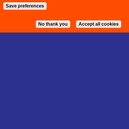
Save preferences
No thank you
Accept all cookies