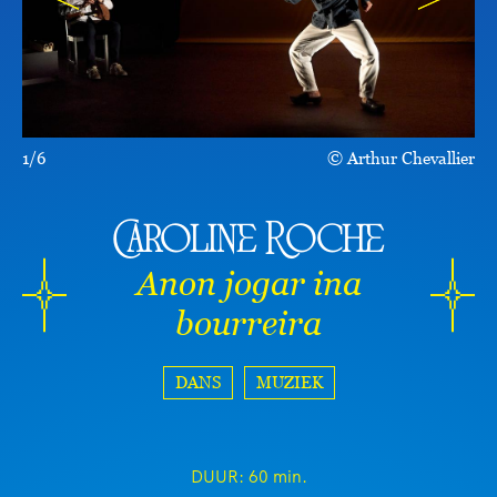
1/6
Arthur Chevallier
Caroline Roche
Anon jogar ina
bourreira
DANS
MUZIEK
DUUR:
60 min.