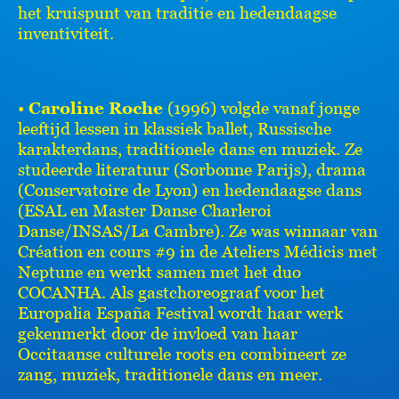
het kruispunt van traditie en hedendaagse
inventiviteit.
•
Caroline Roche
(1996) volgde vanaf jonge
leeftijd lessen in klassiek ballet, Russische
karakterdans, traditionele dans en muziek. Ze
studeerde literatuur (Sorbonne Parijs), drama
(Conservatoire de Lyon) en hedendaagse dans
(ESAL en Master Danse Charleroi
Danse/INSAS/La Cambre). Ze was winnaar van
Création en cours #9 in de Ateliers Médicis met
Neptune en werkt samen met het duo
COCANHA. Als gastchoreograaf voor het
Europalia España Festival wordt haar werk
gekenmerkt door de invloed van haar
Occitaanse culturele roots en combineert ze
zang, muziek, traditionele dans en meer.