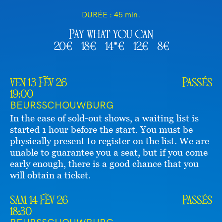
DURÉE :
45 min.
Pay what you can
20€
18€
14*€
12€
8€
ven 13 Fév 26
Passés
19:00
BEURSSCHOUWBURG
In the case of sold-out shows, a waiting list is
started 1 hour before the start. You must be
physically present to register on the list. We are
unable to guarantee you a seat, but if you come
early enough, there is a good chance that you
will obtain a ticket.
sam 14 Fév 26
Passés
18:30