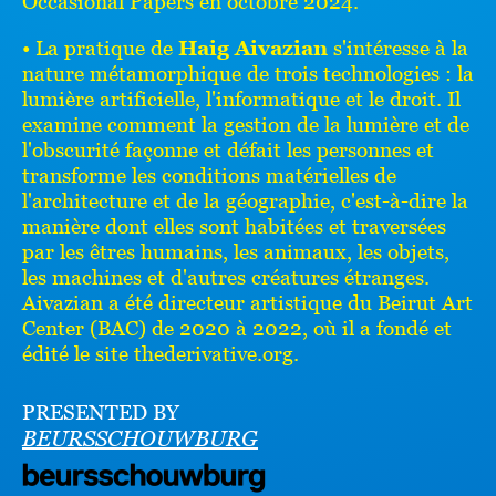
Occasional Papers en octobre 2024.
• La pratique de
Haig Aivazian
s'intéresse à la
nature métamorphique de trois technologies : la
lumière artificielle, l'informatique et le droit. Il
examine comment la gestion de la lumière et de
l'obscurité façonne et défait les personnes et
transforme les conditions matérielles de
l'architecture et de la géographie, c'est-à-dire la
manière dont elles sont habitées et traversées
par les êtres humains, les animaux, les objets,
les machines et d'autres créatures étranges.
Aivazian a été directeur artistique du Beirut Art
Center (BAC) de 2020 à 2022, où il a fondé et
édité le site thederivative.org.
PRESENTED BY
BEURSSCHOUWBURG