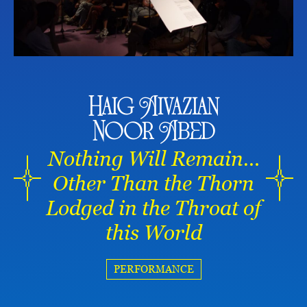
Haig Aivazian
Noor Abed
Nothing Will Remain…
Other Than the Thorn
Lodged in the Throat of
this World
PERFORMANCE