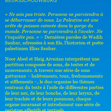
BEURSSCHOUWBURG
« Ne sois pas triste. Personne ne parviendra à
se débarrasser de nous. La Palestine est une
arête de poisson coincée dans la gorge du
monde. Personne ne parviendra à l'avaler. Ne
t'inquiète pas. »
– Dernières paroles de Wadih
Sanbar, adressées à son fils, l'historien et poète
palestinien Elias Sanbar.
Noor Abed et Haig Aivazian interprètent une
partition composée de sons, de textes et de
mouvements. À travers une série de sons
gutturaux – halètements, toux, fredonnements
et sifflements –, le duo organise les thèmes
centraux du texte à l'aide de différentes parties
de leur nez, de leur bouche, de leur larynx, de
leur trachée et de leurs poumons, chaque
organe incarnant et introduisant une série de
registres affectifs et textuels.