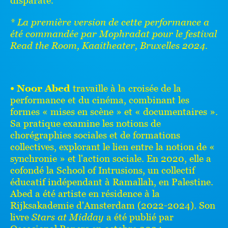
disparate.
* La première version de cette performance a
été commandée par Mophradat pour le festival
Read the Room, Kaaitheater, Bruxelles 2024.
• Noor Abed
travaille à la croisée de la
performance et du cinéma, combinant les
formes « mises en scène » et « documentaires ».
Sa pratique examine les notions de
chorégraphies sociales et de formations
collectives, explorant le lien entre la notion de «
synchronie » et l'action sociale. En 2020, elle a
cofondé la School of Intrusions, un collectif
éducatif indépendant à Ramallah, en Palestine.
Abed a été artiste en résidence à la
Rijksakademie d'Amsterdam (2022-2024). Son
livre
Stars at Midday
a été publié par