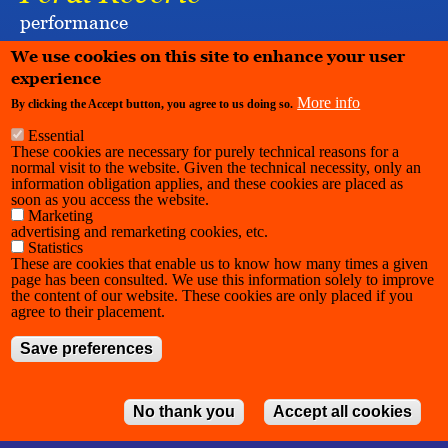
performance
BEURSSCHOUWBURG
We use cookies on this site to enhance your user
experience
More info
By clicking the Accept button, you agree to us doing so.
Essential
These cookies are necessary for purely technical reasons for a
normal visit to the website. Given the technical necessity, only an
information obligation applies, and these cookies are placed as
soon as you access the website.
Marketing
advertising and remarketing cookies, etc.
Statistics
These are cookies that enable us to know how many times a given
page has been consulted. We use this information solely to improve
the content of our website. These cookies are only placed if you
agree to their placement.
Save preferences
No thank you
Accept all cookies