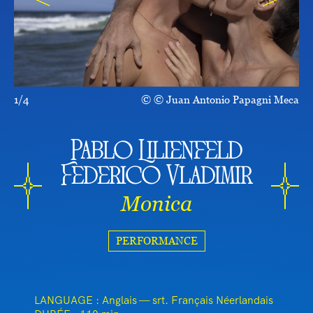
1/4
© Juan Antonio Papagni Meca
Pablo Lilienfeld
Federico Vladimir
Monica
PERFORMANCE
LANGUAGE : Anglais — srt. Français Néerlandais