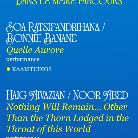
Dans le même parcours
Soa Ratsifandrihana /
Bonnie Banane
Quelle Aurore
performance
KAAISTUDIOS
Haig Aivazian / Noor Abed
Nothing Will Remain… Other
Than the Thorn Lodged in the
Throat of this World