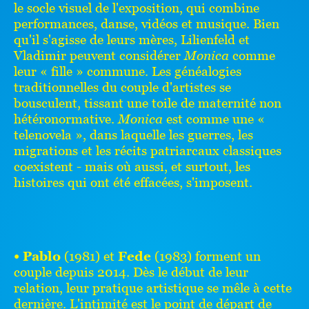
le socle visuel de l'exposition, qui combine
performances, danse, vidéos et musique. Bien
qu'il s'agisse de leurs mères, Lilienfeld et
Vladimir peuvent considérer
Monica
comme
leur « fille » commune. Les généalogies
traditionnelles du couple d'artistes se
bousculent, tissant une toile de maternité non
hétéronormative.
Monica
est comme une «
telenovela », dans laquelle les guerres, les
migrations et les récits patriarcaux classiques
coexistent - mais où aussi, et surtout, les
histoires qui ont été effacées, s'imposent.
• Pablo
(1981) et
Fede
(1983) forment un
couple depuis 2014. Dès le début de leur
relation, leur pratique artistique se mêle à cette
dernière. L'intimité est le point de départ de