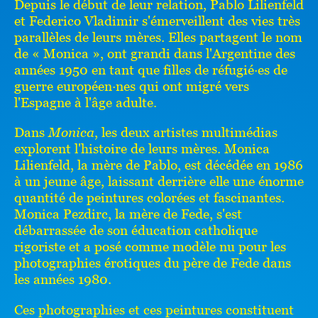
Depuis le début de leur relation, Pablo Lilienfeld
et Federico Vladimir s'émerveillent des vies très
parallèles de leurs mères. Elles partagent le nom
de « Monica », ont grandi dans l'Argentine des
années 1950 en tant que filles de réfugié·es de
guerre européen·nes qui ont migré vers
l'Espagne à l'âge adulte.
Dans
Monica
, les deux artistes multimédias
explorent l'histoire de leurs mères. Monica
Lilienfeld, la mère de Pablo, est décédée en 1986
à un jeune âge, laissant
derrière elle une énorme
quantité de peintures colorées et fascinantes.
Monica Pezdirc, la mère de Fede, s'est
débarrassée de son éducation catholique
rigoriste et a posé comme modèle nu pour les
photographies érotiques du père de Fede dans
les années 1980.
Ces photographies et ces peintures constituent