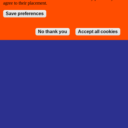
agree to their placement.
Save preferences
No thank you
Accept all cookies