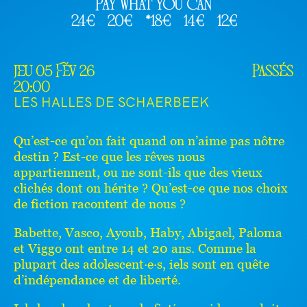
Pay what you can
24€
20€
*18€
14€
12€
jeu 05 Fév 26
Passés
20:00
LES HALLES DE SCHAERBEEK
Qu’est-ce qu’on fait quand on n’aime pas nôtre
destin ? Est-ce que les rêves nous
appartiennent, ou ne sont-ils que des vieux
clichés dont on hérite ? Qu’est-ce que nos choix
de fiction racontent de nous ?
Babette, Vasco, Ayoub, Haby, Abigael, Paloma
et Viggo ont entre 14 et 20 ans. Comme la
plupart des adolescent·e·s, iels sont en quête
d’indépendance et de liberté.