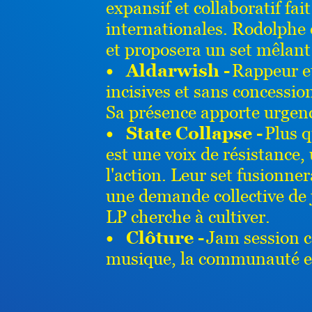
expansif et collaboratif fait
internationales. Rodolphe e
et proposera un set mêlant 
• Aldarwish -
Rappeur et
incisives et sans concessio
Sa présence apporte urgenc
• State Collapse -
Plus q
est une voix de résistance,
l'action. Leur set fusionner
une demande collective de j
LP cherche à cultiver.
• Clôture -
Jam session co
musique, la communauté et