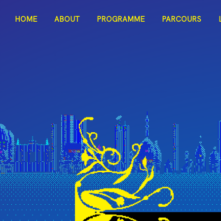
ITAC
HOME
ABOUT
PROGRAMME
PARCOURS
Dark Mode