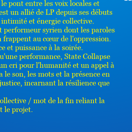
 le pont entre les voix locales et
st un allié de LP depuis ses débuts
intimité et énergie collective.
 performeur syrien dont les paroles
n frappent au cœur de l'oppression.
e et puissance à la soirée.
u'une performance, State Collapse
 un cri pour l'humanité et un appel à
a le son, les mots et la présence en
ustice, incarnant la résilience que
llective / mot de la fin reliant la
 le projet.