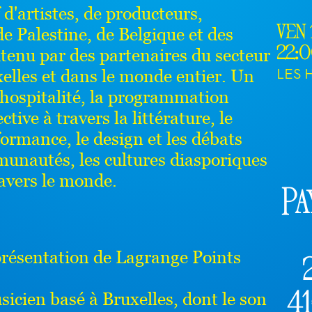
 d'artistes, de producteurs,
 de Palestine, de Belgique et des
ven 
utenu par des partenaires du secteur
22:
LES 
uxelles et dans le monde entier. Un
l'hospitalité, la programmation
ctive à travers la littérature, le
ormance, le design et les débats
munautés, les cultures diasporiques
travers le monde.
Pa
présentation de Lagrange Points
icien basé à Bruxelles, dont le son
4