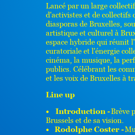
Lancé par un large collectif
d'activistes et de collectifs
diasporas de Bruxelles, so
artistique et culturel à Br
espace hybride qui réunit 
curatoriale et l'énergie colle
cinéma, la musique, la perf
publics. Célébrant les com
et les voix de Bruxelles à 
Line up
•
Introduction -
Brève 
Brussels et de sa vision.
• Rodolphe Coster -
Mus