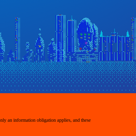
only an information obligation applies, and these