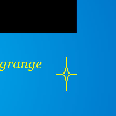
agrange