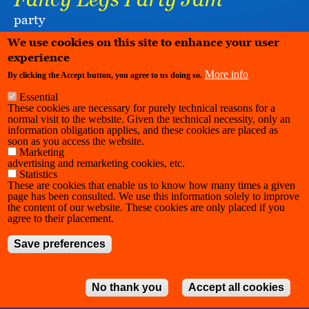
party
LA RAFFINERIE - CHARLEROI DANSE
We use cookies on this site to enhance your user
experience
More info
By clicking the Accept button, you agree to us doing so.
Essential
These cookies are necessary for purely technical reasons for a
normal visit to the website. Given the technical necessity, only an
information obligation applies, and these cookies are placed as
soon as you access the website.
Marketing
advertising and remarketing cookies, etc.
Statistics
These are cookies that enable us to know how many times a given
page has been consulted. We use this information solely to improve
the content of our website. These cookies are only placed if you
agree to their placement.
Save preferences
No thank you
Accept all cookies