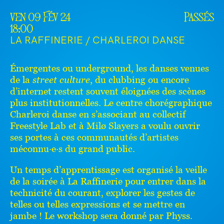
ven 09 Fév 24
Passés
18:00
LA RAFFINERIE / CHARLEROI DANSE
Émergentes ou underground, les danses venues
de la
street culture
, du clubbing ou encore
d’internet restent souvent éloignées des scènes
plus institutionnelles. Le centre chorégraphique
Charleroi danse en s’associant au collectif
Freestyle Lab et à Milø Slayers a voulu ouvrir
ses portes à ces communautés d’artistes
méconnu·e·s du grand public.
Un temps d’apprentissage est organisé la veille
de la soirée à La Raffinerie pour entrer dans la
technicité du courant, explorer les gestes de
telles ou telles expressions et se mettre en
jambe ! Le workshop sera donné par Physs.