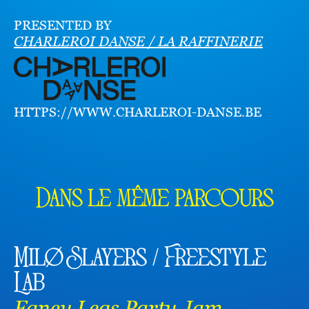
PRESENTED BY
CHARLEROI DANSE / LA RAFFINERIE
HTTPS://WWW.CHARLEROI-DANSE.BE
Dans le même parcours
Milø Slayers / Freestyle
Lab
Fancy Legs Party Jam