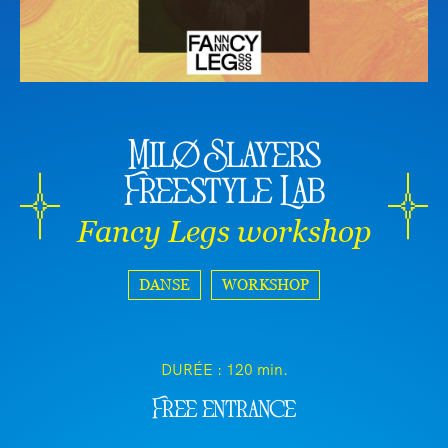
Milø Slayers
Freestyle Lab
Fancy Legs workshop
DANSE
WORKSHOP
DURÉE :
120 min.
Free entrance